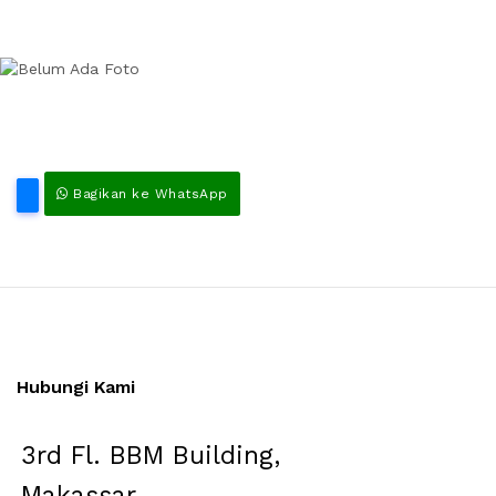
Bagikan ke WhatsApp
Hubungi Kami
3rd Fl. BBM Building,
Makassar