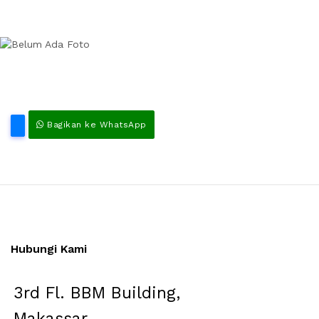
Bagikan ke WhatsApp
Hubungi Kami
3rd Fl. BBM Building,
Makassar