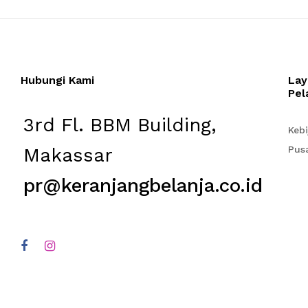
Hubungi Kami
Lay
Pel
3rd Fl. BBM Building,
Kebi
Makassar
Pus
pr@keranjangbelanja.co.id