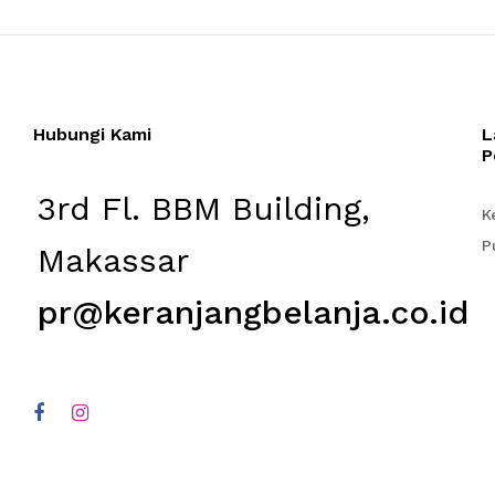
Hubungi Kami
L
P
3rd Fl. BBM Building,
K
P
Makassar
pr@keranjangbelanja.co.id