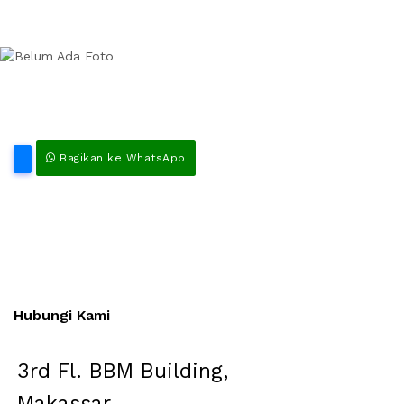
Bagikan ke WhatsApp
Hubungi Kami
3rd Fl. BBM Building,
Makassar