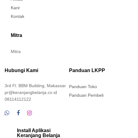
Karir
Kontak
Mitra
Mitra
Hubungi Kami
Panduan LKPP
3rd Fl. BBM Building, Makassar
Panduan Toko
pr@keranjangbelanja.co.id
Panduan Pembeli
08114112122
Install Aplikasi
Keranjang Belanja