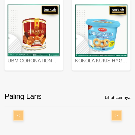
UBM CORONATION ASSORTED BISKUIT KALENG 450 GRAM
KOKOLA KUKIS HYGIENIC MILK VANILLA PACK 320 GR
Paling Laris
Lihat Lainnya
<
>