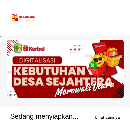
`
Sedang menyiapkan...
Lihat Lainnya