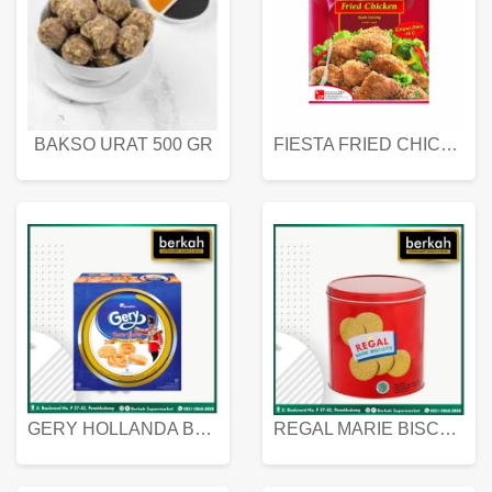
BAKSO URAT 500 GR
FIESTA FRIED CHICKEN 500 GR
GERY HOLLANDA BUTTER COOKIES 450 GRAM
REGAL MARIE BISCUIT KALENG 550 GRAM