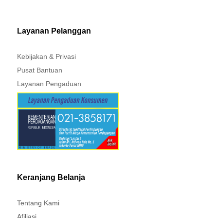
MITSUBISHI - XPANDER
Layanan Pelanggan
Kebijakan & Privasi
Pusat Bantuan
Layanan Pengaduan
Keranjang Belanja
Tentang Kami
Afiliasi