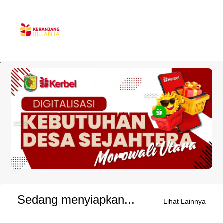
`
Sedang menyiapkan...
Lihat Lainnya