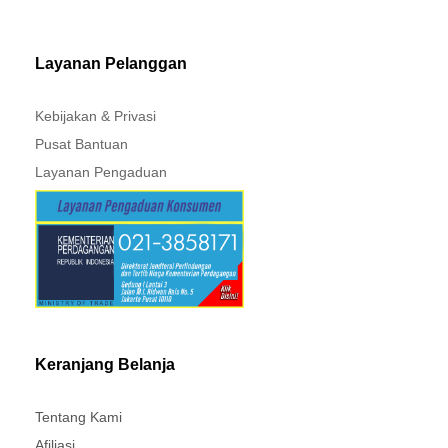
MITSUBISHI - XPANDER
Layanan Pelanggan
Kebijakan & Privasi
Pusat Bantuan
Layanan Pengaduan
Keranjang Belanja
Tentang Kami
Afiliasi