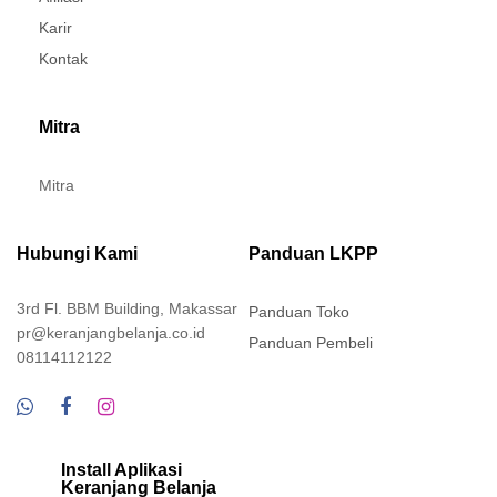
Karir
Kontak
Mitra
Mitra
Hubungi Kami
Panduan LKPP
3rd Fl. BBM Building, Makassar
Panduan Toko
pr@keranjangbelanja.co.id
Panduan Pembeli
08114112122
Install Aplikasi
Keranjang Belanja