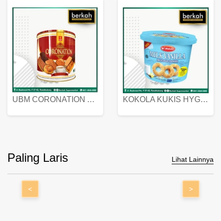
UBM CORONATION ASSORTED BISKUIT KALENG 450 GRAM
KOKOLA KUKIS HYGIENIC MILK VANILLA PACK 320 GR
Paling Laris
Lihat Lainnya
<
>