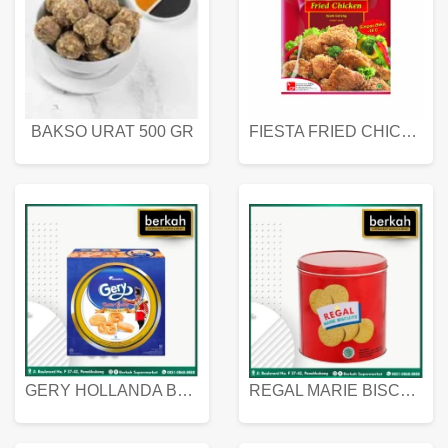
BAKSO URAT 500 GR
FIESTA FRIED CHICKEN 500 GR
GERY HOLLANDA BUTTER COOKIES 450 GRAM
REGAL MARIE BISCUIT KALENG 550 GRAM