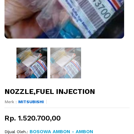
NOZZLE,FUEL INJECTION
Merk :
MITSUBISHI
Rp. 1.520.700,00
BOSOWA AMBON - AMBON
Dijual Oleh.: