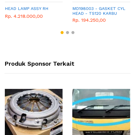
HEAD LAMP ASSY RH
MD198003 - GASKET CYL
HEAD - TS120 KARBU
Rp. 4.218.000,00
Rp. 194.250,00
Produk Sponsor Terkait