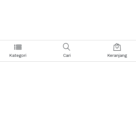
Kategori
Cari
Keranjang
Layanan Pelanggan
Kebijakan & Privasi