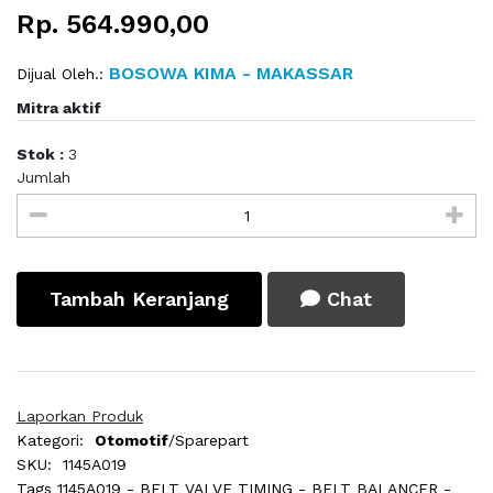
Rp. 564.990,00
BOSOWA KIMA - MAKASSAR
Dijual Oleh.:
Mitra aktif
Stok :
3
Jumlah
Tambah Keranjang
Chat
Laporkan Produk
Kategori:
Otomotif
/Sparepart
SKU:
1145A019
Tags
1145A019 - BELT VALVE TIMING - BELT BALANCER -