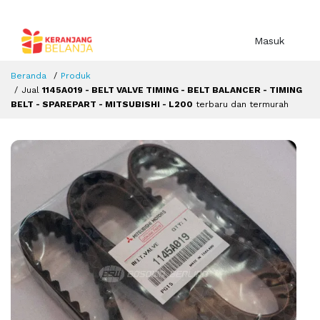
Masuk
Beranda
Produk
Jual
1145A019 - BELT VALVE TIMING - BELT BALANCER - TIMING
BELT - SPAREPART - MITSUBISHI - L200
terbaru dan termurah