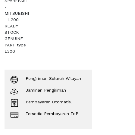
SPAREPART
-
MITSUBISHI
- L200
READY
STOCK
GENUINE
PART type :
L200
Pengiriman Seluruh Wilayah
Jaminan Pengiriman
Pembayaran Otomatis.
Tersedia Pembayaran ToP