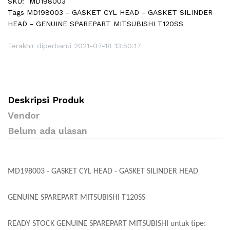
SKU:
MD198003
Tags
MD198003 - GASKET CYL HEAD - GASKET SILINDER
HEAD - GENUINE SPAREPART MITSUBISHI T120SS
Terakhir diperbarui 2021-07-18 13:50:17
Deskripsi Produk
Vendor
Belum ada ulasan
MD198003 - GASKET CYL HEAD - GASKET SILINDER HEAD
GENUINE SPAREPART MITSUBISHI T120SS
READY STOCK GENUINE SPAREPART MITSUBISHI untuk tipe: