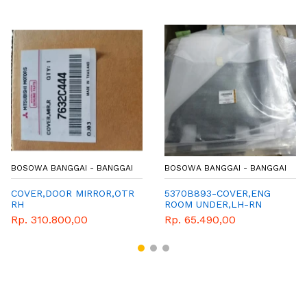
BOSOWA BANGGAI - BANGGAI
BOSOWA BANGGAI - BANGGAI
COVER,DOOR MIRROR,OTR
5370B893-COVER,ENG
RH
ROOM UNDER,LH-RN
Rp. 310.800,00
Rp. 65.490,00