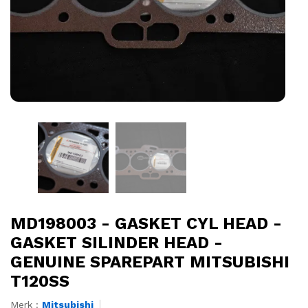
MD198003 - GASKET CYL HEAD -
GASKET SILINDER HEAD -
GENUINE SPAREPART MITSUBISHI
T120SS
Merk :
Mitsubishi