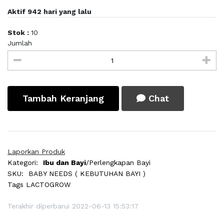
Aktif 942 hari yang lalu
Stok :
10
Jumlah
Tambah Keranjang
Chat
Laporkan Produk
Kategori:
Ibu dan Bayi
/Perlengkapan Bayi
SKU:
BABY NEEDS ( KEBUTUHAN BAYI )
Tags
LACTOGROW
Terakhir diperbarui 2022-06-13 15:53:17