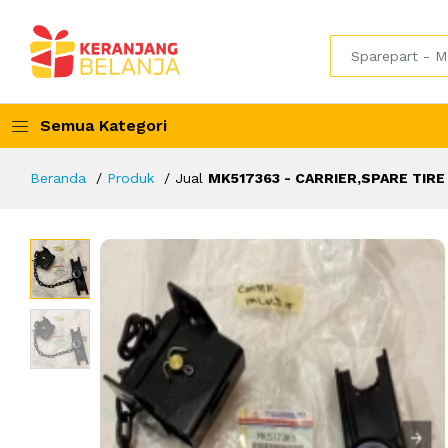
Semua Kategori
Beranda
Produk
Jual
MK517363 - CARRIER,SPARE TIRE