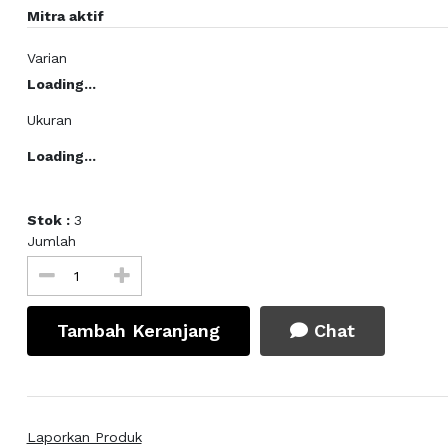
Mitra aktif
Varian
Loading...
Ukuran
Loading...
Stok :
3
Jumlah
Tambah Keranjang
Chat
Laporkan Produk