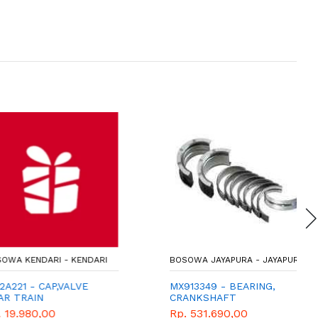
KENDARI - KENDARI
BOSOWA JAYAPURA - JAYAPURA
1 - CAP,VALVE
MX913349 - BEARING,
RAIN
CRANKSHAFT
980,00
Rp. 531.690,00