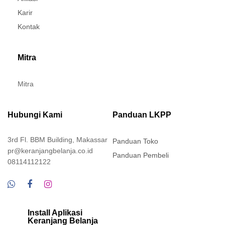
Karir
Kontak
Mitra
Mitra
Hubungi Kami
Panduan LKPP
3rd Fl. BBM Building, Makassar
Panduan Toko
pr@keranjangbelanja.co.id
Panduan Pembeli
08114112122
Install Aplikasi
Keranjang Belanja