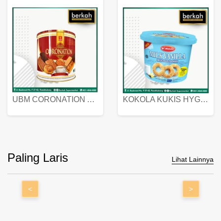
UBM CORONATION ASSORTED BISKUIT KALENG 450 GRAM
KOKOLA KUKIS HYGIENIC MILK VANILLA PACK 320 GR
Paling Laris
Lihat Lainnya
<
>