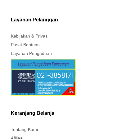
MITSUBISHI - XPANDER
Layanan Pelanggan
Kebijakan & Privasi
Pusat Bantuan
Layanan Pengaduan
Keranjang Belanja
Tentang Kami
Afiliasi