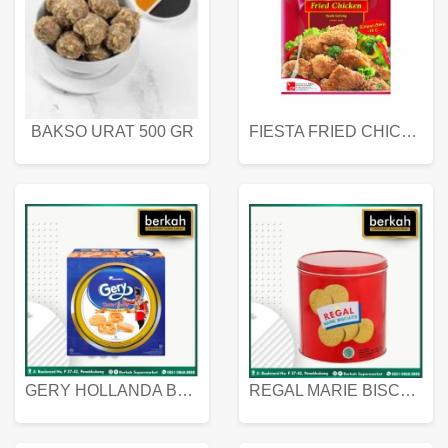
BAKSO URAT 500 GR
FIESTA FRIED CHICKEN 500 GR
GERY HOLLANDA BUTTER COOKIES 450 GRAM
REGAL MARIE BISCUIT KALENG 550 GRAM