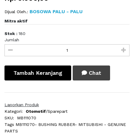
BOSOWA PALU - PALU
Dijual Oleh.:
Mitra aktif
Stok :
180
Jumlah
Tambah Keranjang
Chat
Laporkan Produk
Kategori:
Otomotif
/Sparepart
SKU:
MB111070
Tags
MB111070- BUSHING RUBBER- MITSUBISHI - GENUINE
PARTS