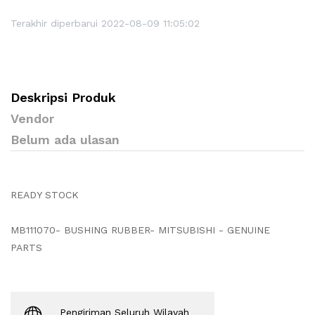
Terakhir diperbarui 2022-08-09 11:05:02
Deskripsi Produk
Vendor
Belum ada ulasan
READY STOCK
MB111070- BUSHING RUBBER- MITSUBISHI - GENUINE
PARTS
Pengiriman Seluruh Wilayah