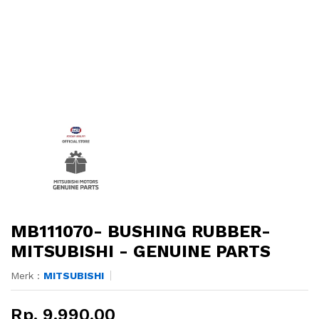
MB111070- BUSHING RUBBER-
MITSUBISHI - GENUINE PARTS
Merk :
MITSUBISHI
Rp. 9.990,00