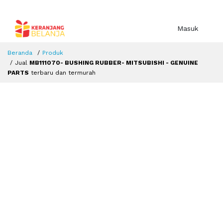
Masuk
Beranda
Produk
Jual
MB111070- BUSHING RUBBER- MITSUBISHI - GENUINE
PARTS
terbaru dan termurah