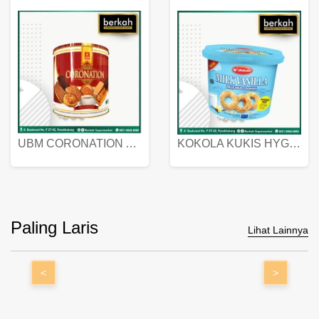
UBM CORONATION ASSORTED BISKUIT KALENG 450 GRAM
KOKOLA KUKIS HYGIENIC MILK VANILLA PACK 320 GR
Paling Laris
Lihat Lainnya
<
>