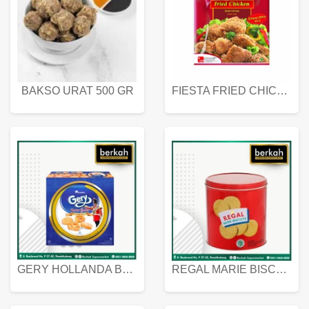
BAKSO URAT 500 GR
FIESTA FRIED CHICKEN 500 GR
GERY HOLLANDA BUTTER COOKIES 450 GRAM
REGAL MARIE BISCUIT KALENG 550 GRAM