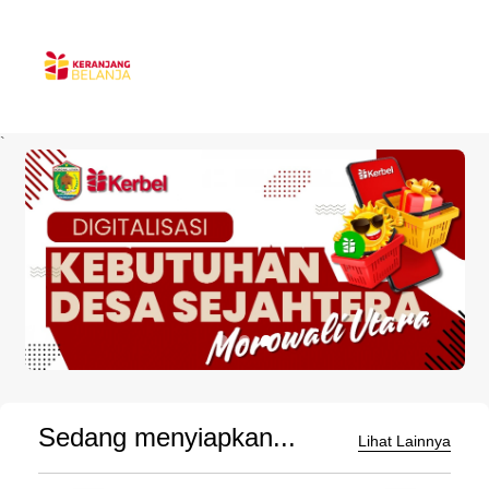
`
Sedang menyiapkan...
Lihat Lainnya