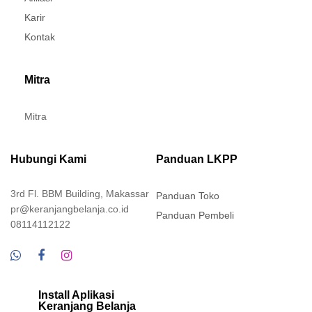
Karir
Kontak
Mitra
Mitra
Hubungi Kami
Panduan LKPP
3rd Fl. BBM Building, Makassar
Panduan Toko
pr@keranjangbelanja.co.id
Panduan Pembeli
08114112122
Install Aplikasi
Keranjang Belanja