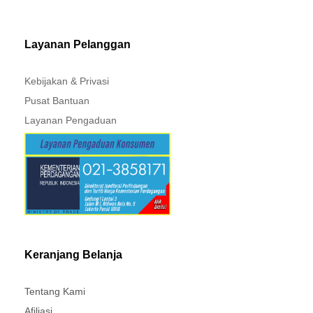
MITSUBISHI - XPANDER
Layanan Pelanggan
Kebijakan & Privasi
Pusat Bantuan
Layanan Pengaduan
Keranjang Belanja
Tentang Kami
Afiliasi