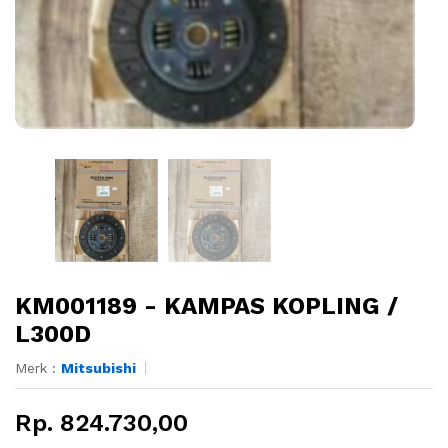
KM001189 - KAMPAS KOPLING /
L300D
Merk :
Mitsubishi
Rp. 824.730,00