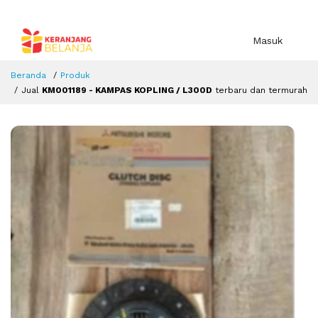
Masuk
Beranda
Produk
Jual
KM001189 - KAMPAS KOPLING / L300D
terbaru dan termurah