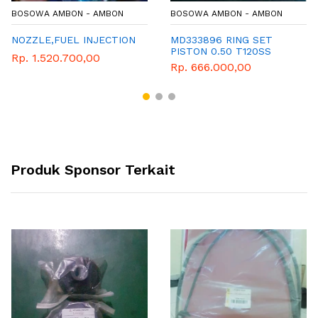
BOSOWA AMBON - AMBON
BOSOWA AMBON - AMBON
NOZZLE,FUEL INJECTION
MD333896 RING SET
PISTON 0.50 T120SS
Rp. 1.520.700,00
INJEKSI
Rp. 666.000,00
Produk Sponsor Terkait