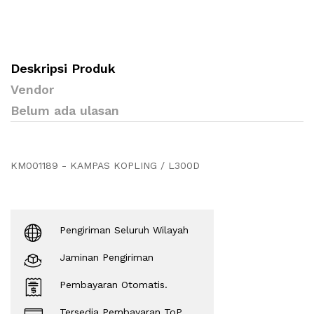
Deskripsi Produk
Vendor
Belum ada ulasan
KM001189 - KAMPAS KOPLING / L300D
Pengiriman Seluruh Wilayah
Jaminan Pengiriman
Pembayaran Otomatis.
Tersedia Pembayaran ToP