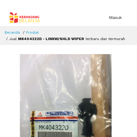
Masuk
Beranda
Produk
Jual
MK404322D - LINKW/SHLD WIPER
terbaru dan termurah