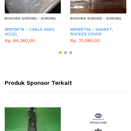
BOSOWA SORONG - SORONG
BOSOWA SORONG - SORONG
MN113678 - CABLE ASSY,
MN149704 - GASKET,
ACCEL
ROCKER COVER
Rp. 84.360,00
Rp. 31.080,00
Produk Sponsor Terkait