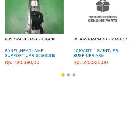
BOSOWA KUPANG - KUPANG
BOSOWA MANADO - MANADO
PANEL,HEADLAMP
4010A137 - B/JNT, FR
SUPPORT,UPR-5256C915
SUSP UPR ARM
Rp. 720.390,00
Rp. 525.030,00