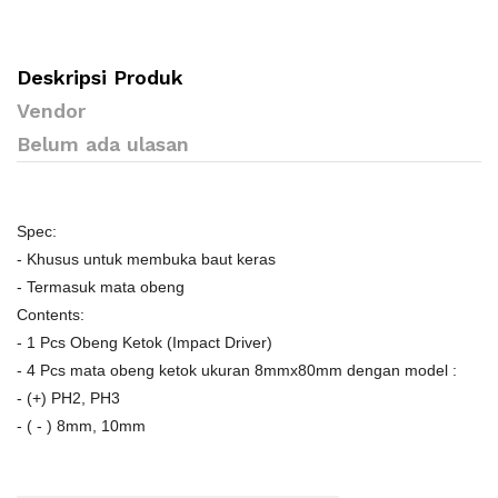
Deskripsi Produk
Vendor
Belum ada ulasan
Spec:
- Khusus untuk membuka baut keras
- Termasuk mata obeng
Contents:
- 1 Pcs Obeng Ketok (Impact Driver)
- 4 Pcs mata obeng ketok ukuran 8mmx80mm dengan model :
- (+) PH2, PH3
- ( - ) 8mm, 10mm