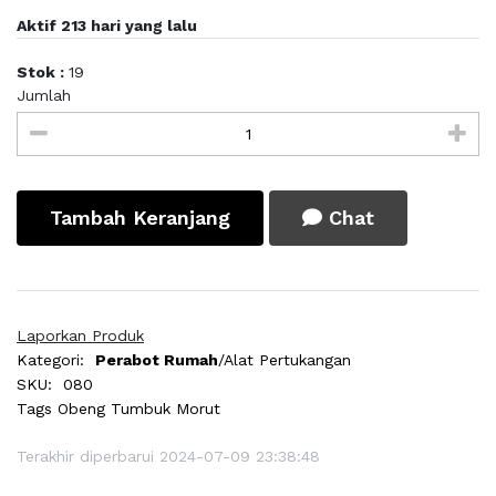
Aktif 213 hari yang lalu
Stok :
19
Jumlah
Tambah Keranjang
Chat
Laporkan Produk
Kategori:
Perabot Rumah
/Alat Pertukangan
SKU:
080
Tags
Obeng Tumbuk Morut
Terakhir diperbarui 2024-07-09 23:38:48