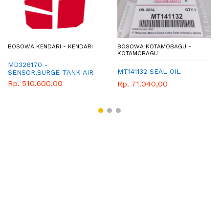
BOSOWA KENDARI - KENDARI
BOSOWA KOTAMOBAGU -
KOTAMOBAGU
MD326170 -
MT141132 SEAL OIL
SENSOR,SURGE TANK AIR
TEMPERAT
Rp. 510.600,00
Rp. 71.040,00