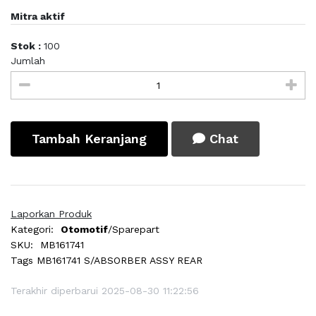
Mitra aktif
Stok :
100
Jumlah
Tambah Keranjang
Chat
Laporkan Produk
Kategori:
Otomotif
/Sparepart
SKU:
MB161741
Tags
MB161741 S/ABSORBER ASSY REAR
Terakhir diperbarui 2025-08-30 11:22:56