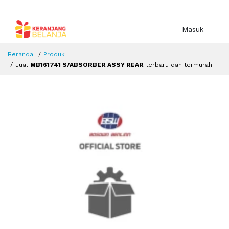
Masuk
Beranda
Produk
Jual
MB161741 S/ABSORBER ASSY REAR
terbaru dan termurah