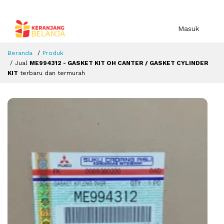
Masuk
Beranda
Produk
Jual
ME994312 - GASKET KIT OH CANTER / GASKET CYLINDER
KIT
terbaru dan termurah