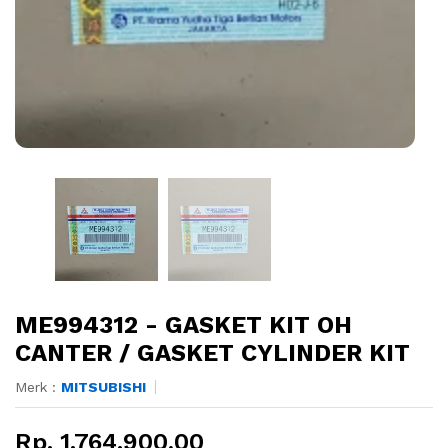
ME994312 - GASKET KIT OH
CANTER / GASKET CYLINDER KIT
Merk :
MITSUBISHI
Rp. 1.764.900,00