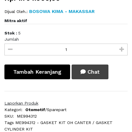
BOSOWA KIMA - MAKASSAR
Dijual Oleh.:
Mitra aktif
Stok :
5
Jumlah
Tambah Keranjang
Chat
Laporkan Produk
Kategori:
Otomotif
/Sparepart
SKU:
ME994312
Tags
ME994312 - GASKET KIT OH CANTER / GASKET
CYLINDER KIT