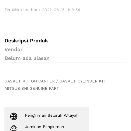
Terakhir diperbarui 2022-06-15 11:18:54
Deskripsi Produk
Vendor
Belum ada ulasan
GASKET KIT OH CANTER / GASKET CYLINDER KIT
MITSUBISHI GENUINE PART
Pengiriman Seluruh Wilayah
Jaminan Pengiriman