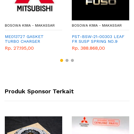
BOSOWA KIMA - MAKASSAR
BOSOWA KIMA - MAKASSAR
ME013727 GASKET
PST-BSW-21-00303 LEAF
TURBO CHARGER
FR SUSP SPRING NO.9
Rp. 27.195,00
Rp. 388.868,00
Produk Sponsor Terkait