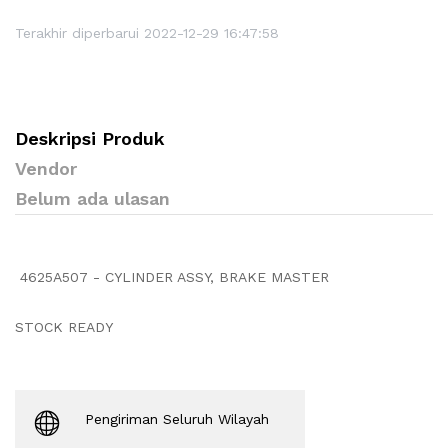
Terakhir diperbarui 2022-12-29 16:47:58
Deskripsi Produk
Vendor
Belum ada ulasan
4625A507 - CYLINDER ASSY, BRAKE MASTER
STOCK READY
Pengiriman Seluruh Wilayah