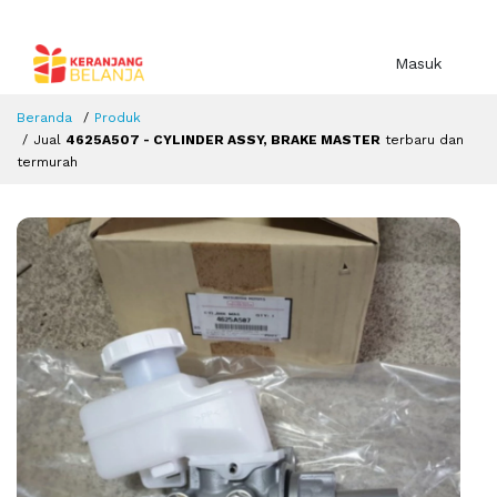
Masuk
Beranda
Produk
Jual
4625A507 - CYLINDER ASSY, BRAKE MASTER
terbaru dan
termurah