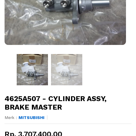
4625A507 - CYLINDER ASSY,
BRAKE MASTER
Merk :
MITSUBISHI
Rp. 3.707.400,00