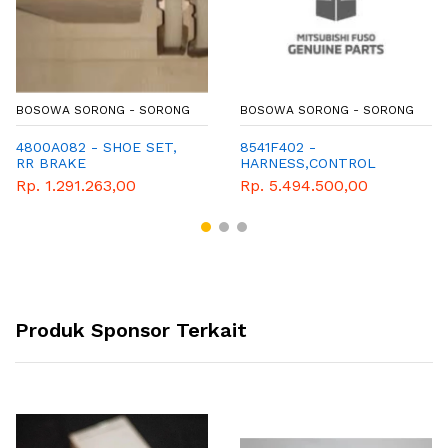
BOSOWA SORONG - SORONG
BOSOWA SORONG - SORONG
4800A082 - SHOE SET,
8541F402 -
RR BRAKE
HARNESS,CONTROL
Rp. 1.291.263,00
Rp. 5.494.500,00
Produk Sponsor Terkait