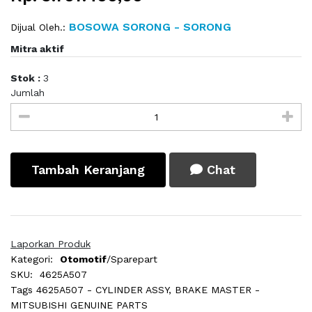
BOSOWA SORONG - SORONG
Dijual Oleh.:
Mitra aktif
Stok :
3
Jumlah
Tambah Keranjang
Chat
Laporkan Produk
Kategori:
Otomotif
/Sparepart
SKU:
4625A507
Tags
4625A507 - CYLINDER ASSY, BRAKE MASTER -
MITSUBISHI GENUINE PARTS