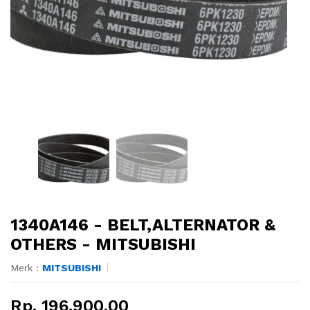
1340A146 - BELT,ALTERNATOR &
OTHERS - MITSUBISHI
Merk :
MITSUBISHI
Rp. 196.900,00