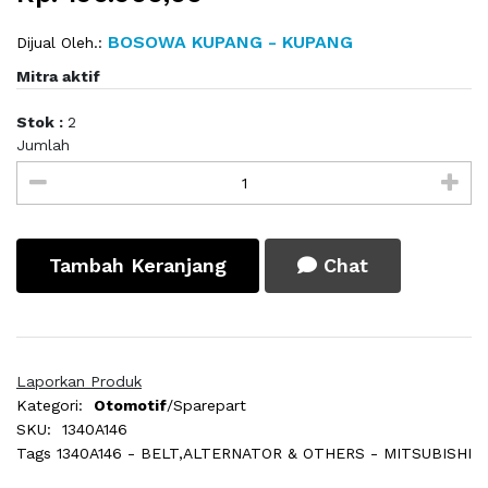
BOSOWA KUPANG - KUPANG
Dijual Oleh.:
Mitra aktif
Stok :
2
Jumlah
Tambah Keranjang
Chat
Laporkan Produk
Kategori:
Otomotif
/Sparepart
SKU:
1340A146
Tags
1340A146 - BELT,ALTERNATOR & OTHERS - MITSUBISHI