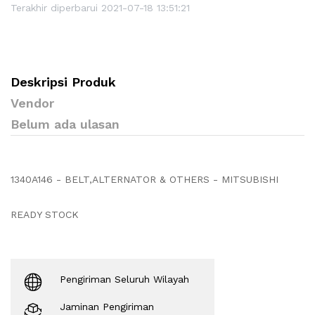
Terakhir diperbarui 2021-07-18 13:51:21
Deskripsi Produk
Vendor
Belum ada ulasan
1340A146 - BELT,ALTERNATOR & OTHERS - MITSUBISHI
READY STOCK
Pengiriman Seluruh Wilayah
Jaminan Pengiriman