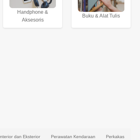
Handphone &
Buku & Alat Tulis
Aksesoris
Interior dan Eksterior
Perawatan Kendaraan
Perkakas