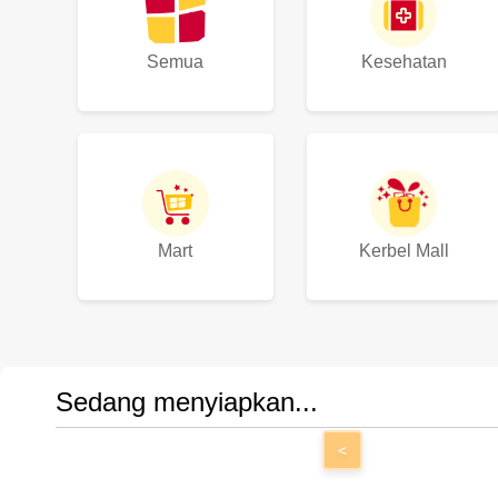
Semua
Kesehatan
Mart
Kerbel Mall
Sedang menyiapkan...
<