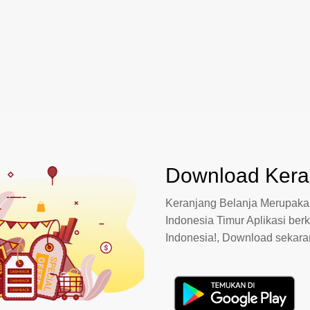
Download Keran
Keranjang Belanja Merupakan
Indonesia Timur Aplikasi berk
Indonesia!, Download sekar