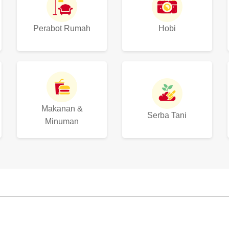
Perabot Rumah
Hobi
Makanan &
Serba Tani
Minuman