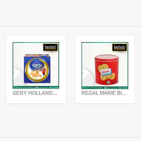
GERY HOLLANDA BUTTER COOKIES 450 GRAM
REGAL MARIE BISCUIT KALENG 550 GRAM