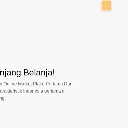
>
jang Belanja!
 Online Market Place Pertama Dari
arakteristik Indonesia pertama di
ang