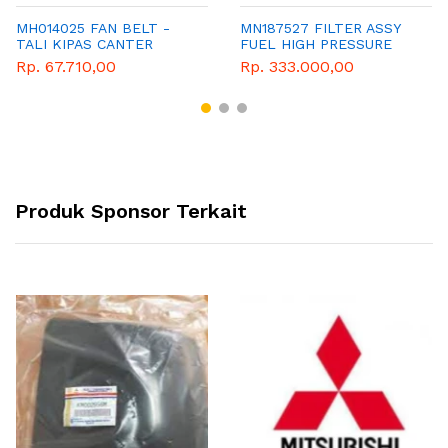
MH014025 FAN BELT -
MN187527 FILTER ASSY
TALI KIPAS CANTER
FUEL HIGH PRESSURE
Rp. 67.710,00
Rp. 333.000,00
Produk Sponsor Terkait