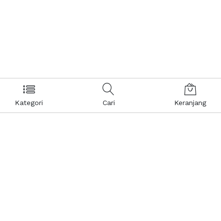
Kategori
Cari
Keranjang
Layanan Pelanggan
Kebijakan & Privasi