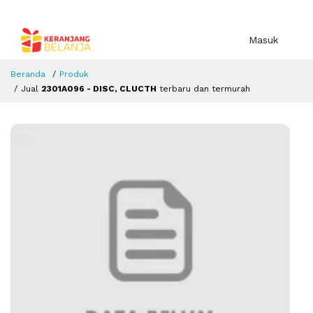
Masuk
Beranda
Produk
Jual
2301A096 - DISC, CLUCTH
terbaru dan termurah