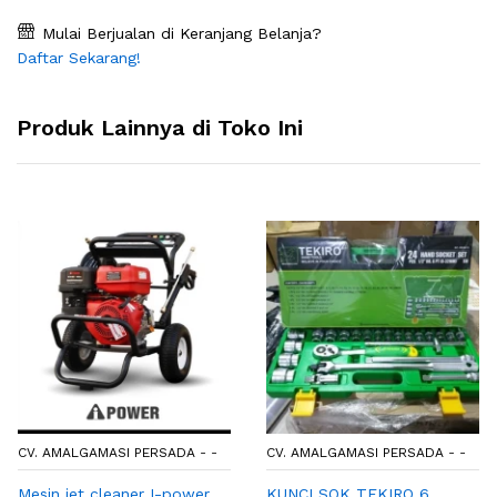
Mulai Berjualan di Keranjang Belanja?
Daftar Sekarang!
Produk Lainnya di Toko Ini
CV. AMALGAMASI PERSADA - -
CV. AMALGAMASI PERSADA - -
Mesin jet cleaner I-power
KUNCI SOK TEKIRO 6