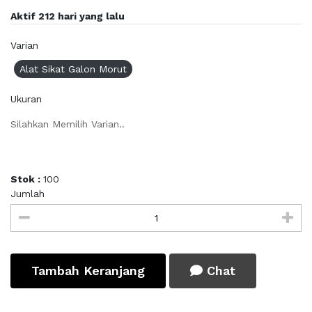
Aktif 212 hari yang lalu
Varian
Alat Sikat Galon Morut
Ukuran
Silahkan Memilih Varian..
Stok :
100
Jumlah
Tambah Keranjang
Chat