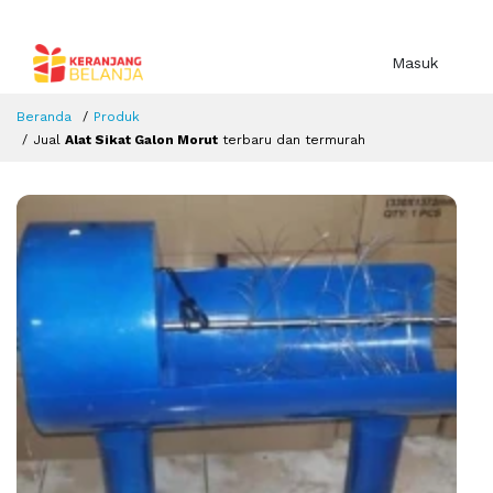
Masuk
Beranda
Produk
Jual
Alat Sikat Galon Morut
terbaru dan termurah