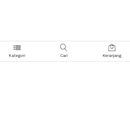
Kategori
Cari
Keranjang
Layanan Pelanggan
Kebijakan & Privasi