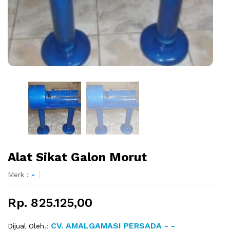
Alat Sikat Galon Morut
Merk :
-
Rp. 825.125,00
CV. AMALGAMASI PERSADA - -
Dijual Oleh.: