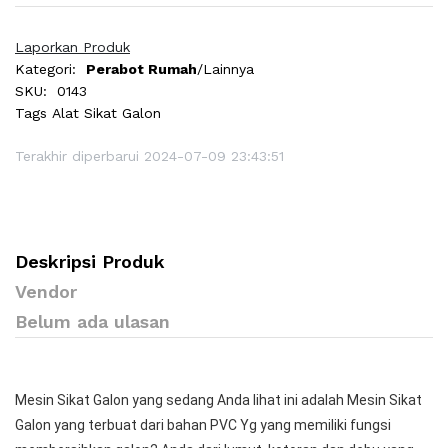
Laporkan Produk
Kategori:
Perabot Rumah
/Lainnya
SKU:
0143
Tags
Alat Sikat Galon
Terakhir diperbarui 2024-07-09 23:43:51
Deskripsi Produk
Vendor
Belum ada ulasan
Mesin Sikat Galon yang sedang Anda lihat ini adalah Mesin Sikat
Galon yang terbuat dari bahan PVC Yg yang memiliki fungsi