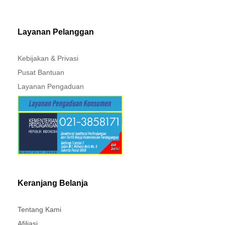
MITSUBISHI - XPANDER
Layanan Pelanggan
Kebijakan & Privasi
Pusat Bantuan
Layanan Pengaduan
Keranjang Belanja
Tentang Kami
Afiliasi