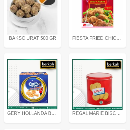
BAKSO URAT 500 GR
FIESTA FRIED CHICKEN 500 GR
GERY HOLLANDA BUTTER COOKIES 450 GRAM
REGAL MARIE BISCUIT KALENG 550 GRAM