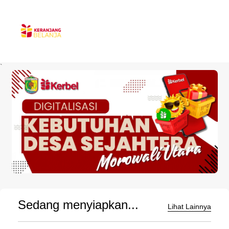
`
Sedang menyiapkan...
Lihat Lainnya