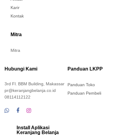
Karir
Kontak
Mitra
Mitra
Hubungi Kami
Panduan LKPP
3rd Fl. BBM Building, Makassar
Panduan Toko
pr@keranjangbelanja.co.id
Panduan Pembeli
08114112122
Install Aplikasi
Keranjang Belanja