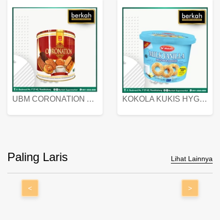
UBM CORONATION ASSORTED BISKUIT KALENG 450 GRAM
KOKOLA KUKIS HYGIENIC MILK VANILLA PACK 320 GR
Paling Laris
Lihat Lainnya
<
>