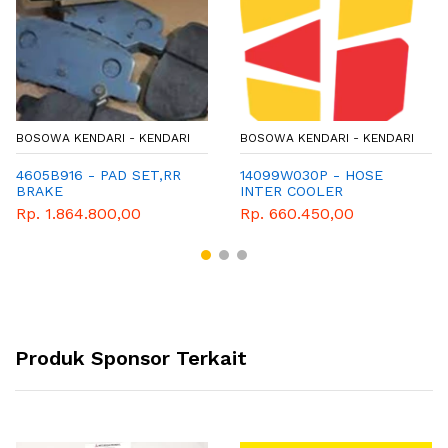
BOSOWA KENDARI - KENDARI
BOSOWA KENDARI - KENDARI
4605B916 - PAD SET,RR
14099W030P - HOSE
BRAKE
INTER COOLER
Rp. 1.864.800,00
Rp. 660.450,00
Produk Sponsor Terkait