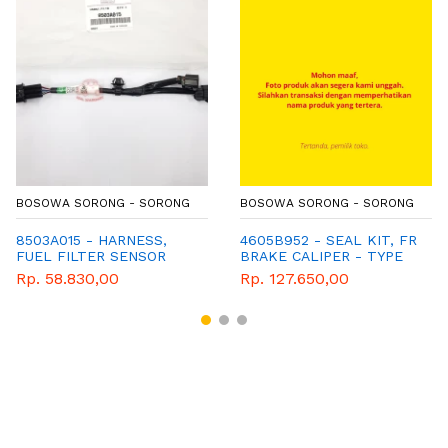
BOSOWA SORONG - SORONG
BOSOWA SORONG - SORONG
8503A015 - HARNESS,
4605B952 - SEAL KIT, FR
FUEL FILTER SENSOR
BRAKE CALIPER - TYPE
RN
Rp. 58.830,00
Rp. 127.650,00