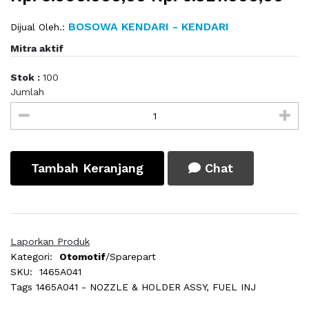
BOSOWA KENDARI - KENDARI
Dijual Oleh.:
Mitra aktif
Stok :
100
Jumlah
Tambah Keranjang
Chat
Laporkan Produk
Kategori:
Otomotif
/Sparepart
SKU:
1465A041
Tags
1465A041 - NOZZLE & HOLDER ASSY, FUEL INJ