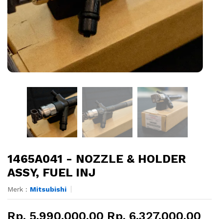
1465A041 - NOZZLE & HOLDER
ASSY, FUEL INJ
Merk :
Mitsubishi
Rp. 5.990.000,00 Rp. 6.327.000,00