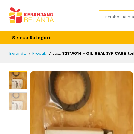
Semua Kategori
Beranda
Produk
Jual
3231A014 - OIL SEAL,T/F CASE
ter