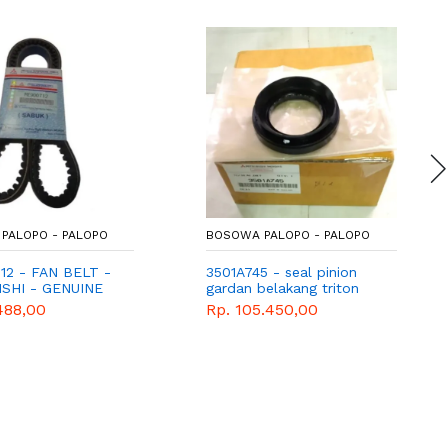
PALOPO - PALOPO
BOSOWA PALOPO - PALOPO
2 - FAN BELT -
3501A745 - seal pinion
SHI - GENUINE
gardan belakang triton
488,00
Rp. 105.450,00