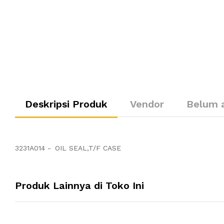
Deskripsi Produk
Vendor
Belum 
3231A014 -
OIL SEAL,T/F CASE
Produk Lainnya di Toko Ini