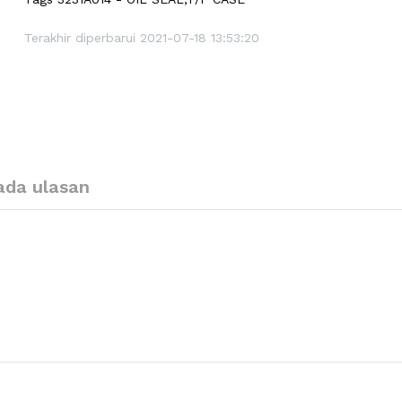
Terakhir diperbarui 2021-07-18 13:53:20
ada ulasan