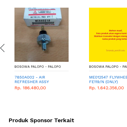
BOSOWA PALOPO - PALOPO
BOSOWA PALOPO - P
7850A002 - AIR
ME012547 FLYWHE
REFRESHER ASSY
FE119/N (ONLY)
Rp. 186.480,00
Rp. 1.642.356,00
Produk Sponsor Terkait