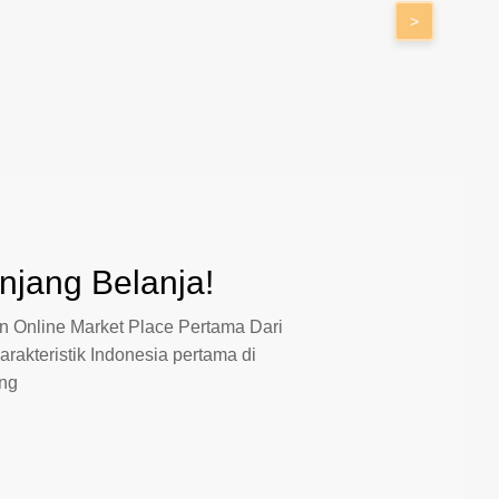
>
jang Belanja!
 Online Market Place Pertama Dari
arakteristik Indonesia pertama di
ang