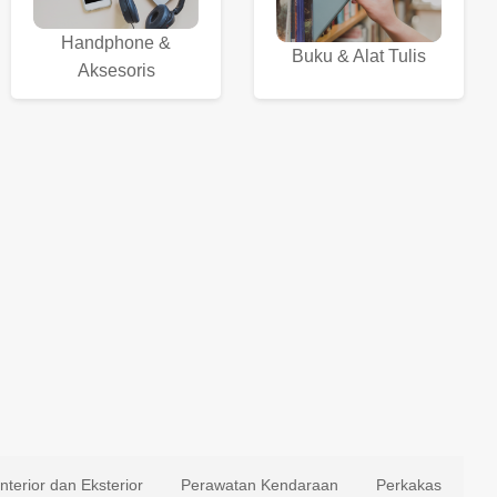
Handphone &
Buku & Alat Tulis
Aksesoris
Interior dan Eksterior
Perawatan Kendaraan
Perkakas