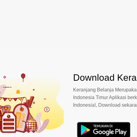
Download Keran
Keranjang Belanja Merupakan
Indonesia Timur Aplikasi berk
Indonesia!, Download sekar