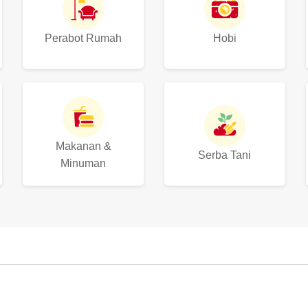
Perabot Rumah
Hobi
Makanan &
Serba Tani
Minuman