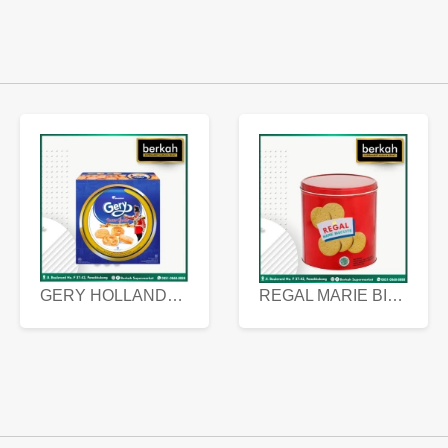
GERY HOLLANDA BUTTER COOKIES 450 GRAM
REGAL MARIE BISCUIT KALENG 550 GRAM