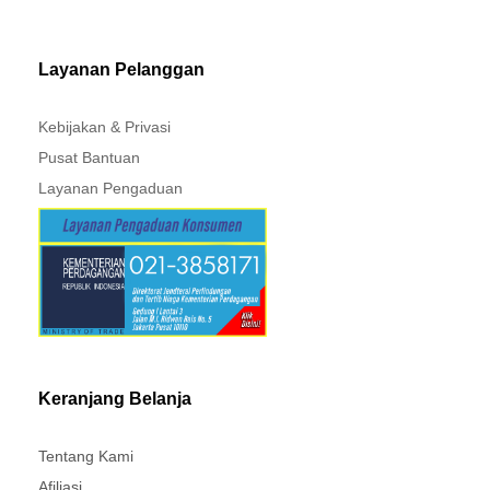
MITSUBISHI - XPANDER
Layanan Pelanggan
Kebijakan & Privasi
Pusat Bantuan
Layanan Pengaduan
Keranjang Belanja
Tentang Kami
Afiliasi