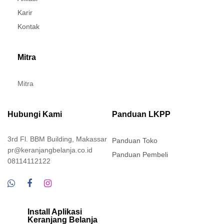
Karir
Kontak
Mitra
Mitra
Hubungi Kami
Panduan LKPP
3rd Fl. BBM Building, Makassar
Panduan Toko
pr@keranjangbelanja.co.id
Panduan Pembeli
08114112122
Install Aplikasi
Keranjang Belanja