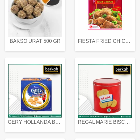
BAKSO URAT 500 GR
FIESTA FRIED CHICKEN 500 GR
GERY HOLLANDA BUTTER COOKIES 450 GRAM
REGAL MARIE BISCUIT KALENG 550 GRAM