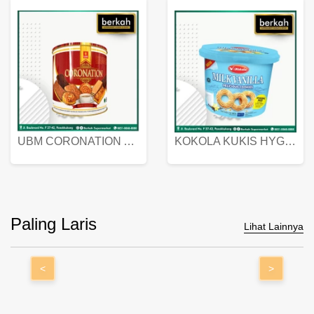
UBM CORONATION ASSORTED BISKUIT KALENG 450 GRAM
KOKOLA KUKIS HYGIENIC MILK VANILLA PACK 320 GR
Paling Laris
Lihat Lainnya
<
>