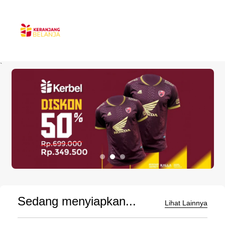
`
Sedang menyiapkan...
Lihat Lainnya