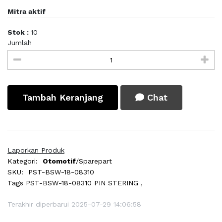
Mitra aktif
Stok :
10
Jumlah
Tambah Keranjang
Chat
Laporkan Produk
Kategori:
Otomotif
/Sparepart
SKU:
PST-BSW-18-08310
Tags
PST-BSW-18-08310 PIN STERING ,
Terakhir diperbarui 2025-07-29 14:06:58