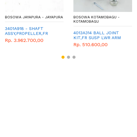
BOSOWA JAYAPURA - JAYAPURA
BOSOWA KOTAMOBAGU -
KOTAMOBAGU
3401A918 - SHAFT
4013A314 BALL JOINT
ASSY,PROPELLER,FR
KIT,FR SUSP LWR ARM
Rp. 3.962.700,00
Rp. 510.600,00