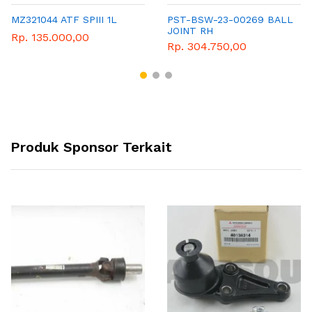
MZ321044 ATF SPIII 1L
PST-BSW-23-00269 BALL
JOINT RH
Rp. 135.000,00
Rp. 304.750,00
Produk Sponsor Terkait