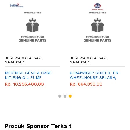
BOSOWA MAKASSAR -
BOSOWA MAKASSAR -
MAKASSAR
MAKASSAR
ME131360 GEAR & CASE
63841W180P SHIELD, FR
KIT,ENG OIL PUMP
WHEELHOUSE SPLASH,
LH
Rp. 10.256.400,00
Rp. 664.890,00
Produk Sponsor Terkait