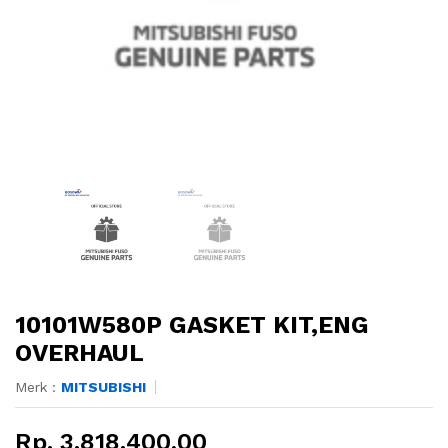
10101W580P GASKET KIT,ENG
OVERHAUL
Merk :
MITSUBISHI
Rp. 3.818.400,00