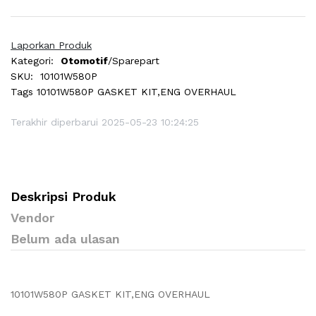
Laporkan Produk
Kategori:
Otomotif
/Sparepart
SKU:
10101W580P
Tags
10101W580P GASKET KIT,ENG OVERHAUL
Terakhir diperbarui 2025-05-23 10:24:25
Deskripsi Produk
Vendor
Belum ada ulasan
10101W580P GASKET KIT,ENG OVERHAUL