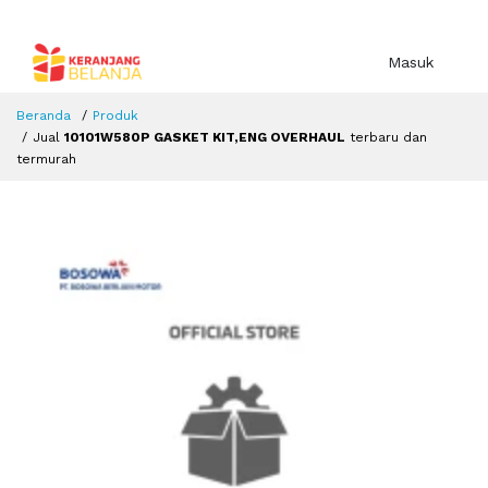
Masuk
Beranda
Produk
Jual
10101W580P GASKET KIT,ENG OVERHAUL
terbaru dan
termurah