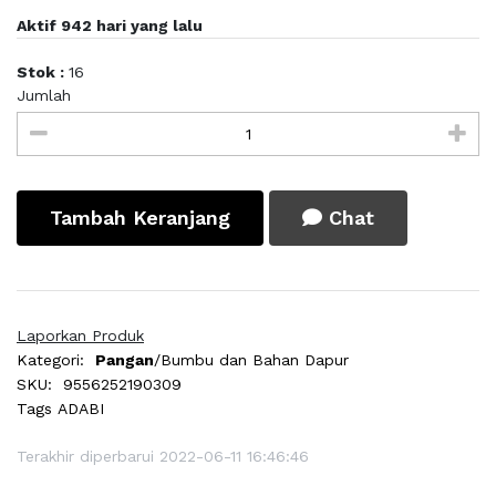
Aktif 942 hari yang lalu
Stok :
16
Jumlah
Tambah Keranjang
Chat
Laporkan Produk
Kategori:
Pangan
/Bumbu dan Bahan Dapur
SKU:
9556252190309
Tags
ADABI
Terakhir diperbarui 2022-06-11 16:46:46