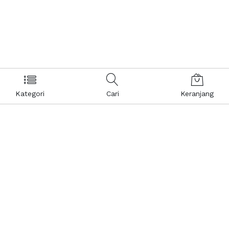
Kategori
Cari
Keranjang
Layanan Pelanggan
Kebijakan & Privasi