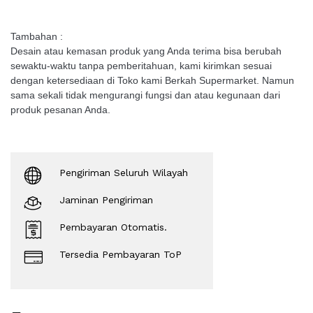
Tambahan :
Desain atau kemasan produk yang Anda terima bisa berubah
sewaktu-waktu tanpa pemberitahuan, kami kirimkan sesuai
dengan ketersediaan di Toko kami Berkah Supermarket. Namun
sama sekali tidak mengurangi fungsi dan atau kegunaan dari
produk pesanan Anda.
Pengiriman Seluruh Wilayah
Jaminan Pengiriman
Pembayaran Otomatis.
Tersedia Pembayaran ToP