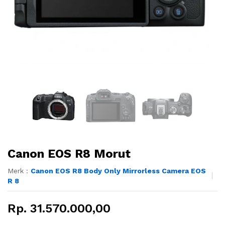
Canon EOS R8 Morut
Merk :
Canon EOS R8 Body Only Mirrorless Camera EOS
R 8
Rp. 31.570.000,00