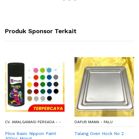
Produk Sponsor Terkait
CV. AMALGAMASI PERSADA - -
DAPUR MAMA - PALU
Pilox Basic Nippon Paint
Talang Oven Hock No 2
300cc Morut