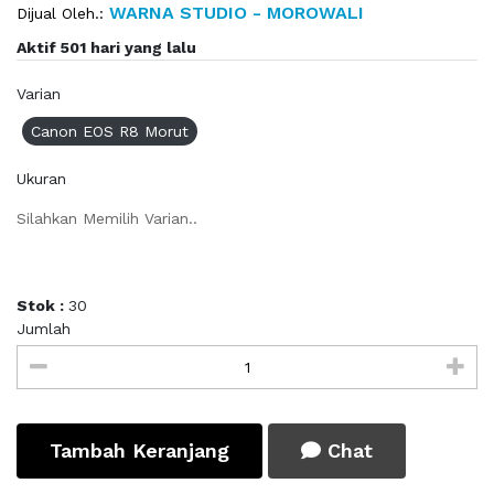
WARNA STUDIO - MOROWALI
Dijual Oleh.:
Aktif 501 hari yang lalu
Varian
Canon EOS R8 Morut
Ukuran
Silahkan Memilih Varian..
Stok :
30
Jumlah
Tambah Keranjang
Chat