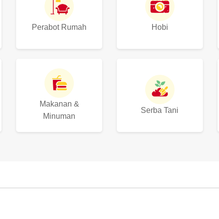
Perabot Rumah
Hobi
Makanan &
Serba Tani
Minuman