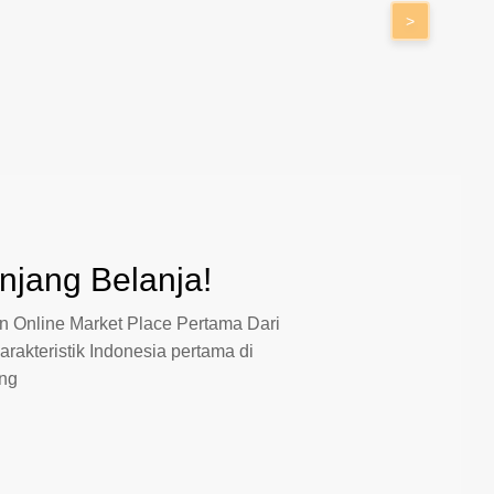
>
jang Belanja!
 Online Market Place Pertama Dari
arakteristik Indonesia pertama di
ang