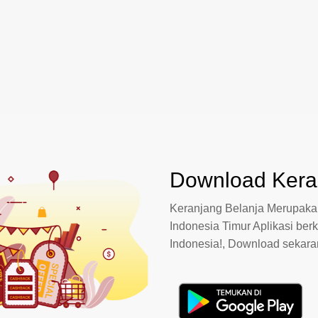
Download Keran
Keranjang Belanja Merupakan
Indonesia Timur Aplikasi berk
Indonesia!, Download sekar