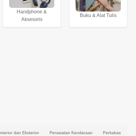
Handphone &
Buku & Alat Tulis
Aksesoris
Interior dan Eksterior
Perawatan Kendaraan
Perkakas