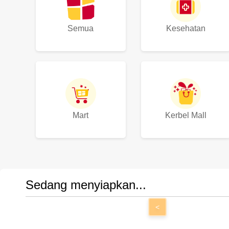
Semua
Kesehatan
Mart
Kerbel Mall
Sedang menyiapkan...
<