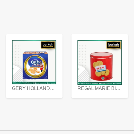
GERY HOLLANDA BUTTER COOKIES 450 GRAM
REGAL MARIE BISCUIT KALENG 550 GRAM