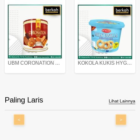
UBM CORONATION ASSORTED BISKUIT KALENG 450 GRAM
KOKOLA KUKIS HYGIENIC MILK VANILLA PACK 320 GR
Paling Laris
Lihat Lainnya
<
>