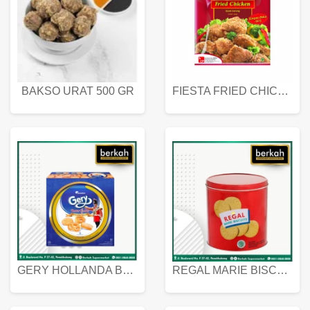
BAKSO URAT 500 GR
FIESTA FRIED CHICKEN 500 GR
GERY HOLLANDA BUTTER COOKIES 450 GRAM
REGAL MARIE BISCUIT KALENG 550 GRAM