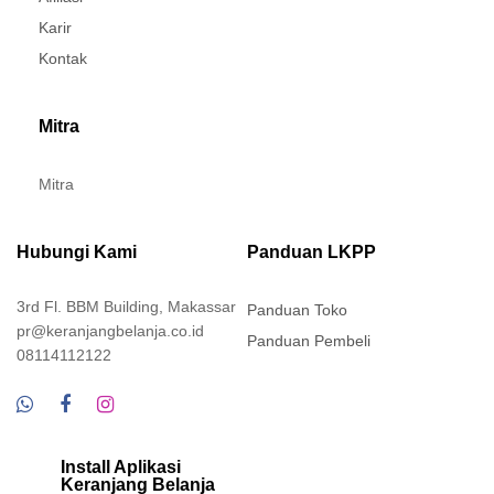
Karir
Kontak
Mitra
Mitra
Hubungi Kami
Panduan LKPP
3rd Fl. BBM Building, Makassar
Panduan Toko
pr@keranjangbelanja.co.id
Panduan Pembeli
08114112122
Install Aplikasi
Keranjang Belanja