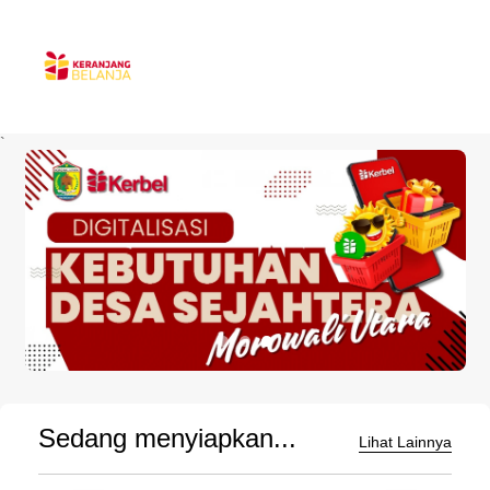
`
Sedang menyiapkan...
Lihat Lainnya