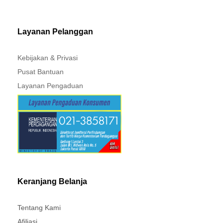
MITSUBISHI - XPANDER
Layanan Pelanggan
Kebijakan & Privasi
Pusat Bantuan
Layanan Pengaduan
Keranjang Belanja
Tentang Kami
Afiliasi