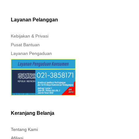
MITSUBISHI - XPANDER
Layanan Pelanggan
Kebijakan & Privasi
Pusat Bantuan
Layanan Pengaduan
Keranjang Belanja
Tentang Kami
Afiliasi