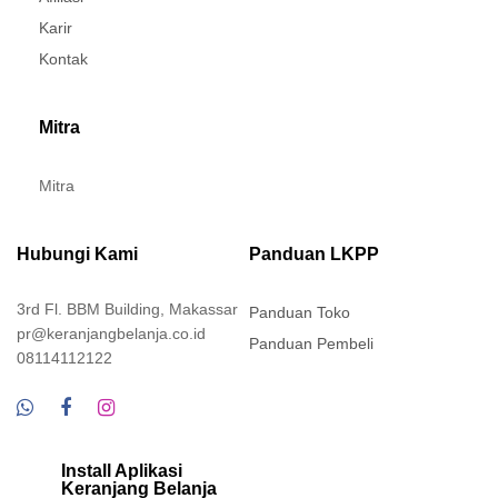
Karir
Kontak
Mitra
Mitra
Hubungi Kami
Panduan LKPP
3rd Fl. BBM Building, Makassar
Panduan Toko
pr@keranjangbelanja.co.id
Panduan Pembeli
08114112122
Install Aplikasi
Keranjang Belanja