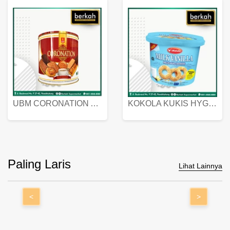
UBM CORONATION ASSORTED BISKUIT KALENG 450 GRAM
KOKOLA KUKIS HYGIENIC MILK VANILLA PACK 320 GR
Paling Laris
Lihat Lainnya
<
>