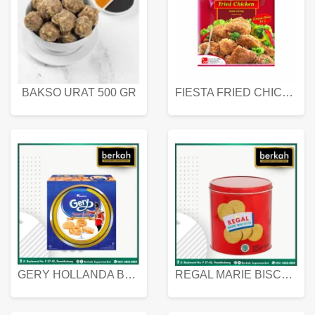
BAKSO URAT 500 GR
FIESTA FRIED CHICKEN 500 GR
GERY HOLLANDA BUTTER COOKIES 450 GRAM
REGAL MARIE BISCUIT KALENG 550 GRAM