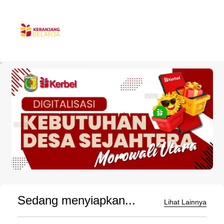
`
Sedang menyiapkan...
Lihat Lainnya