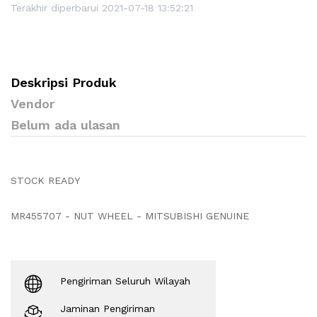
Terakhir diperbarui 2021-07-18 13:52:21
Deskripsi Produk
Vendor
Belum ada ulasan
STOCK READY
MR455707 - NUT WHEEL - MITSUBISHI GENUINE
Pengiriman Seluruh Wilayah
Jaminan Pengiriman