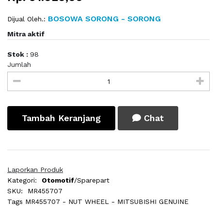
BOSOWA SORONG - SORONG
Dijual Oleh.:
Mitra aktif
Stok :
98
Jumlah
Tambah Keranjang
Chat
Laporkan Produk
Kategori:
Otomotif
/Sparepart
SKU:
MR455707
Tags
MR455707 - NUT WHEEL - MITSUBISHI GENUINE