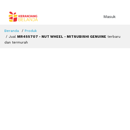
Masuk
Beranda
Produk
Jual
MR455707 - NUT WHEEL - MITSUBISHI GENUINE
terbaru
dan termurah