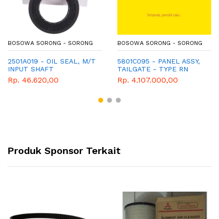
BOSOWA SORONG - SORONG
BOSOWA SORONG - SORONG
2501A019 - OIL SEAL, M/T
5801C095 - PANEL ASSY,
INPUT SHAFT
TAILGATE - TYPE RN
Rp. 46.620,00
Rp. 4.107.000,00
Produk Sponsor Terkait