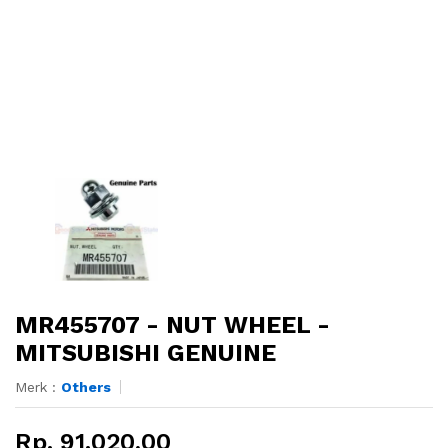
MR455707 - NUT WHEEL -
MITSUBISHI GENUINE
Merk :
Others
Rp. 91.020,00