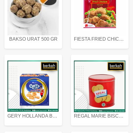
BAKSO URAT 500 GR
FIESTA FRIED CHICKEN 500 GR
GERY HOLLANDA BUTTER COOKIES 450 GRAM
REGAL MARIE BISCUIT KALENG 550 GRAM