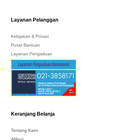
MITSUBISHI - XPANDER
Layanan Pelanggan
Kebijakan & Privasi
Pusat Bantuan
Layanan Pengaduan
Keranjang Belanja
Tentang Kami
Afiliasi