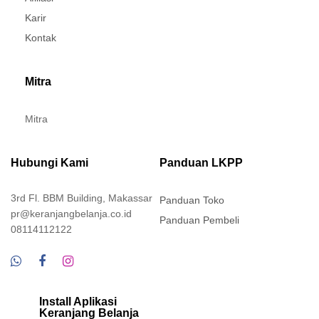
Karir
Kontak
Mitra
Mitra
Hubungi Kami
Panduan LKPP
3rd Fl. BBM Building, Makassar
Panduan Toko
pr@keranjangbelanja.co.id
Panduan Pembeli
08114112122
Install Aplikasi
Keranjang Belanja