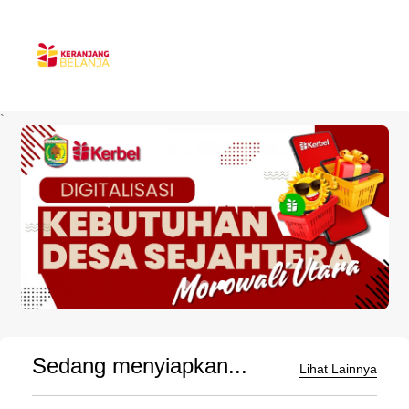
`
Sedang menyiapkan...
Lihat Lainnya