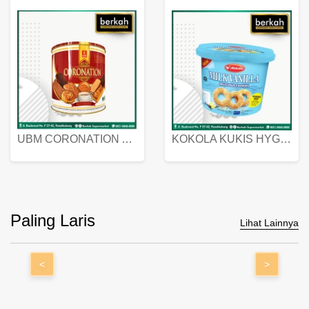
UBM CORONATION ASSORTED BISKUIT KALENG 450 GRAM
KOKOLA KUKIS HYGIENIC MILK VANILLA PACK 320 GR
Paling Laris
Lihat Lainnya
<
>