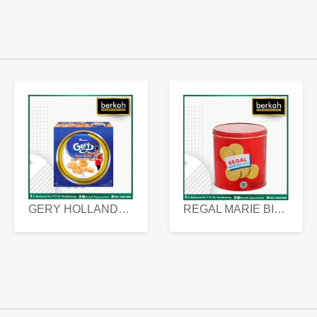
GERY HOLLANDA BUTTER COOKIES 450 GRAM
REGAL MARIE BISCUIT KALENG 550 GRAM