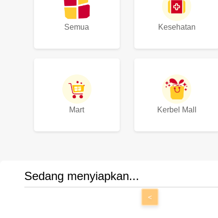
Semua
Kesehatan
Mart
Kerbel Mall
Sedang menyiapkan...
<