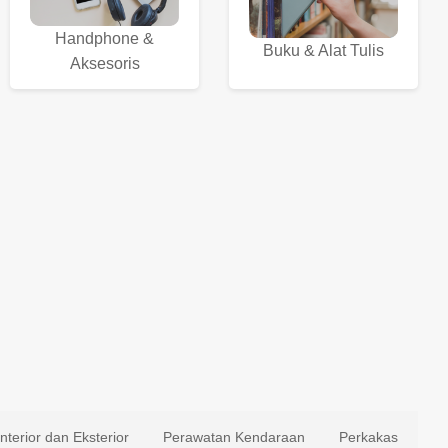
Handphone &
Buku & Alat Tulis
Aksesoris
Interior dan Eksterior
Perawatan Kendaraan
Perkakas