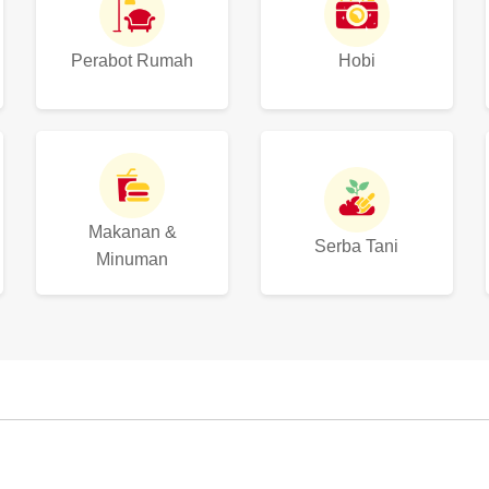
Perabot Rumah
Hobi
Makanan &
Serba Tani
Minuman