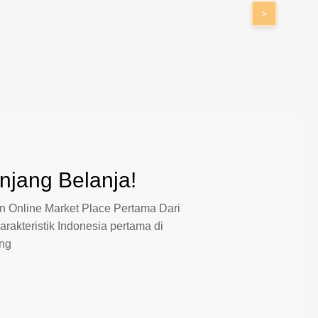
>
jang Belanja!
 Online Market Place Pertama Dari
arakteristik Indonesia pertama di
ang