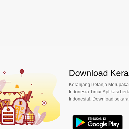
Download Keran
Keranjang Belanja Merupakan
Indonesia Timur Aplikasi berk
Indonesia!, Download sekar