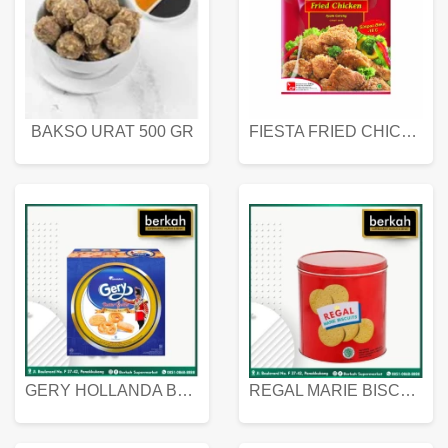
BAKSO URAT 500 GR
FIESTA FRIED CHICKEN 500 GR
GERY HOLLANDA BUTTER COOKIES 450 GRAM
REGAL MARIE BISCUIT KALENG 550 GRAM