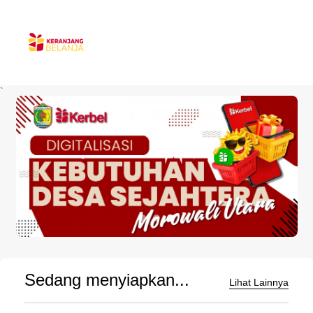
`
Sedang menyiapkan...
Lihat Lainnya