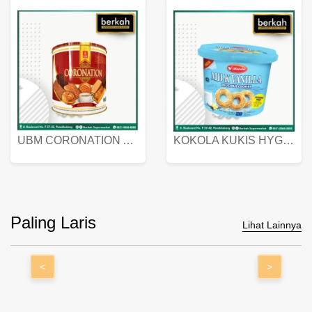
UBM CORONATION ASSORTED BISKUIT KALENG 450 GRAM
KOKOLA KUKIS HYGIENIC MILK VANILLA PACK 320 GR
Paling Laris
Lihat Lainnya
<
>