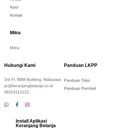
Karir
Kontak
Mitra
Mitra
Hubungi Kami
Panduan LKPP
3rd Fl. BBM Building, Makassar
Panduan Toko
pr@keranjangbelanja.co.id
Panduan Pembeli
08114112122
Install Aplikasi
Keranjang Belanja