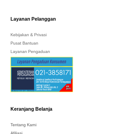
MITSUBISHI - XPANDER
Layanan Pelanggan
Kebijakan & Privasi
Pusat Bantuan
Layanan Pengaduan
Keranjang Belanja
Tentang Kami
Afiliasi