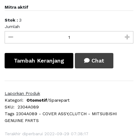
Mitra aktif
Stok :
3
Jumlah
Tambah Keranjang
Chat
Laporkan Produk
Kategori:
Otomotif
/Sparepart
SKU:
2304A089
Tags
2304A089 - COVER ASSY,CLUTCH - MITSUBISHI
GENUINE PARTS
Terakhir diperbarui 2022-09-29 07:38:17