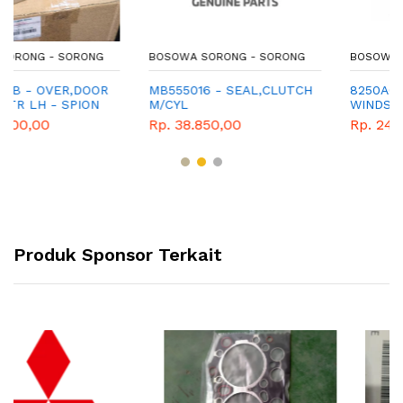
BOSOWA SORONG - SORONG
BOSOWA SORONG - SORONG
MB555016 - SEAL,CLUTCH
8250A004 - BLADE ASSY,
M/CYL
WINDSHIELD WIPER,
Rp. 38.850,00
Rp. 244.200,00
Produk Sponsor Terkait