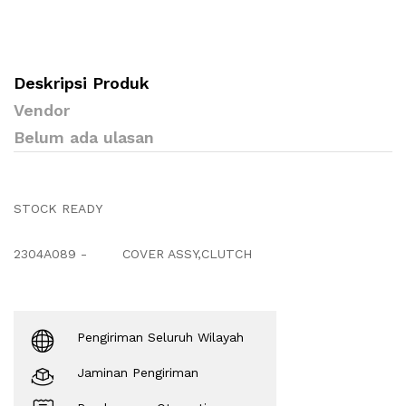
Deskripsi Produk
Vendor
Belum ada ulasan
STOCK READY
2304A089 -
COVER ASSY,CLUTCH
Pengiriman Seluruh Wilayah
Jaminan Pengiriman