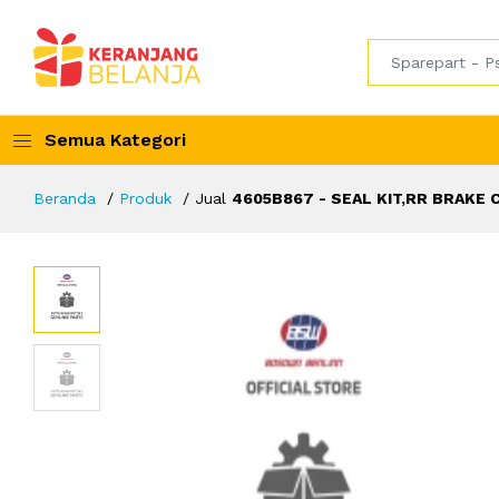
Semua Kategori
Beranda
Produk
Jual
4605B867 - SEAL KIT,RR BRAKE 