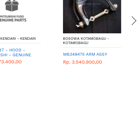
KENDARI - KENDARI
BOSOWA KOTAMOBAGU -
KOTAMOBAGU
87 - HOOD -
MB349475 ARM ASSY
SHI - GENUINE
73.400,00
Rp. 3.540.900,00