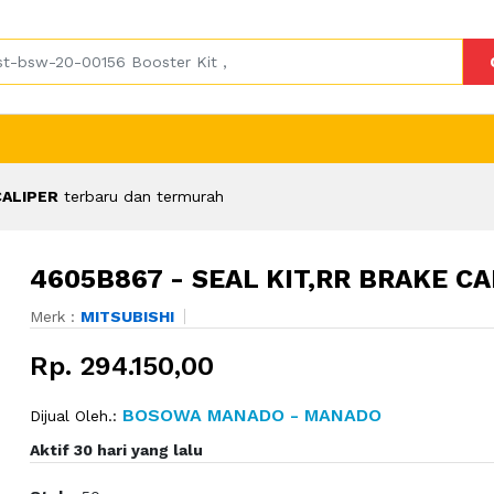
CALIPER
terbaru dan termurah
4605B867 - SEAL KIT,RR BRAKE CA
Merk :
MITSUBISHI
Rp. 294.150,00
BOSOWA MANADO - MANADO
Dijual Oleh.:
Aktif 30 hari yang lalu