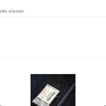
ada ulasan