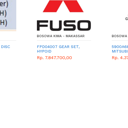
BOSOWA KIMA - MAKASSAR
BOSOWA 
 DISC
FPD04007 GEAR SET,
5900A6
HYPOID
MITSUBI
Rp. 7.847.700,00
Rp. 4.3