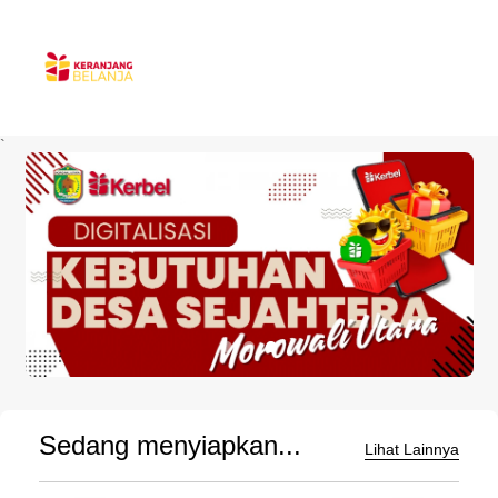
`
Sedang menyiapkan...
Lihat Lainnya