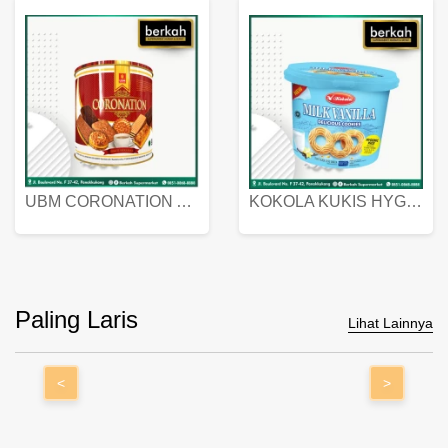
UBM CORONATION ASSORTED BISKUIT KALENG 450 GRAM
KOKOLA KUKIS HYGIENIC MILK VANILLA PACK 320 GR
Paling Laris
Lihat Lainnya
<
>