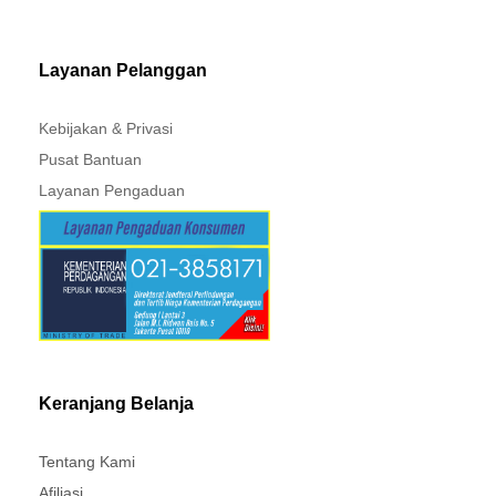
MITSUBISHI - XPANDER
Layanan Pelanggan
Kebijakan & Privasi
Pusat Bantuan
Layanan Pengaduan
Keranjang Belanja
Tentang Kami
Afiliasi