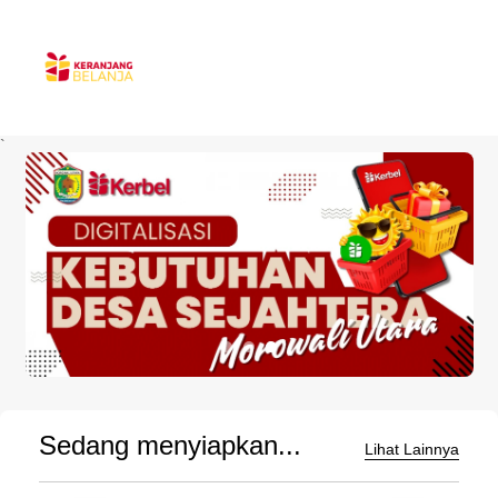
`
Sedang menyiapkan...
Lihat Lainnya