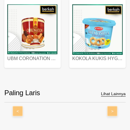
UBM CORONATION ASSORTED BISKUIT KALENG 450 GRAM
KOKOLA KUKIS HYGIENIC MILK VANILLA PACK 320 GR
Paling Laris
Lihat Lainnya
<
>