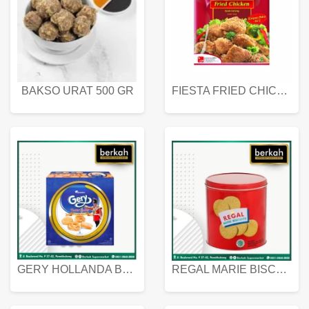
BAKSO URAT 500 GR
FIESTA FRIED CHICKEN 500 GR
GERY HOLLANDA BUTTER COOKIES 450 GRAM
REGAL MARIE BISCUIT KALENG 550 GRAM