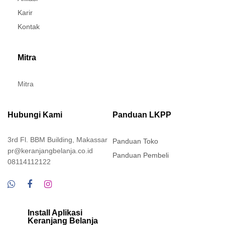
Karir
Kontak
Mitra
Mitra
Hubungi Kami
Panduan LKPP
3rd Fl. BBM Building, Makassar
Panduan Toko
pr@keranjangbelanja.co.id
Panduan Pembeli
08114112122
Install Aplikasi
Keranjang Belanja