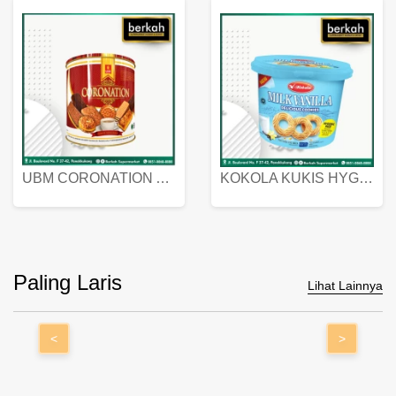
UBM CORONATION ASSORTED BISKUIT KALENG 450 GRAM
KOKOLA KUKIS HYGIENIC MILK VANILLA PACK 320 GR
Paling Laris
Lihat Lainnya
<
>