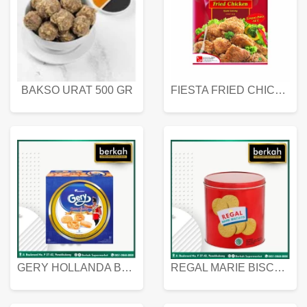
BAKSO URAT 500 GR
FIESTA FRIED CHICKEN 500 GR
GERY HOLLANDA BUTTER COOKIES 450 GRAM
REGAL MARIE BISCUIT KALENG 550 GRAM