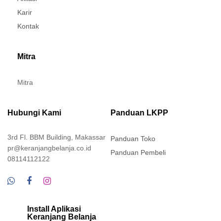
Karir
Kontak
Mitra
Mitra
Hubungi Kami
Panduan LKPP
3rd Fl. BBM Building, Makassar
Panduan Toko
pr@keranjangbelanja.co.id
Panduan Pembeli
08114112122
Install Aplikasi
Keranjang Belanja