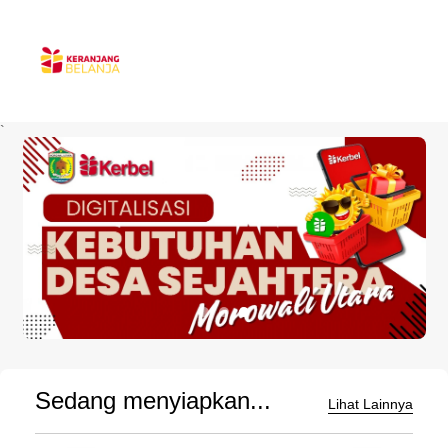
`
Sedang menyiapkan...
Lihat Lainnya