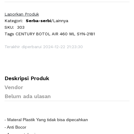
Laporkan Produk
Kategori:
Serba-serbi
/Lainnya
SKU:
303
Tags
CENTURY BOTOL AIR 460 ML SYN-2181
Terakhir diperbarui 2024-12-22 21:23:30
Deskripsi Produk
Vendor
Belum ada ulasan
- Materal Plastik Yang tidak bisa dipecahkan
- Anti Bocor