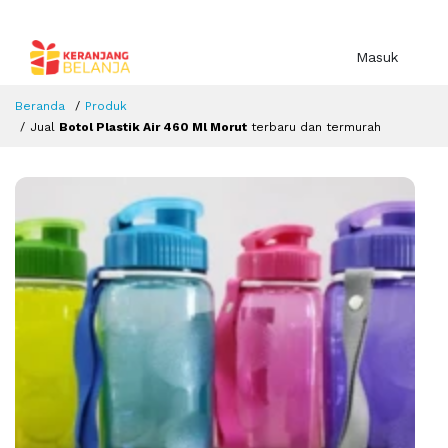
Masuk
Beranda
Produk
Jual
Botol Plastik Air 460 Ml Morut
terbaru dan termurah