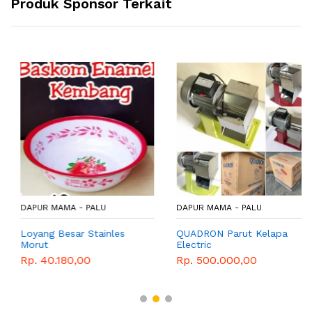
Produk Sponsor Terkait
DAPUR MAMA - PALU
DAPUR MAMA - PALU
Loyang Besar Stainles
QUADRON Parut Kelapa
Morut
Electric
Rp. 40.180,00
Rp. 500.000,00