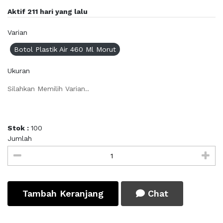
Aktif 211 hari yang lalu
Varian
Botol Plastik Air 460 Ml Morut
Ukuran
Silahkan Memilih Varian..
Stok :
100
Jumlah
Tambah Keranjang
Chat