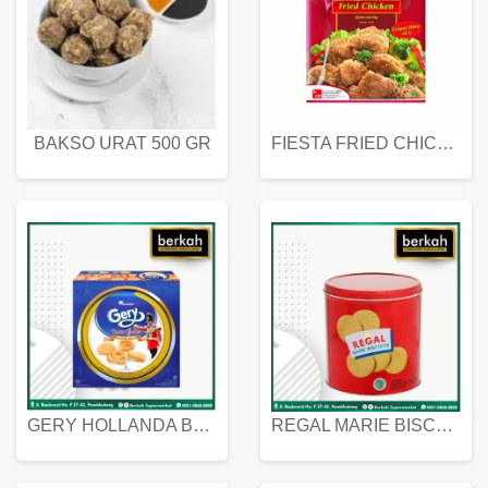
BAKSO URAT 500 GR
FIESTA FRIED CHICKEN 500 GR
GERY HOLLANDA BUTTER COOKIES 450 GRAM
REGAL MARIE BISCUIT KALENG 550 GRAM