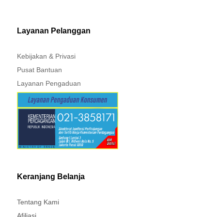
MITSUBISHI - XPANDER
Layanan Pelanggan
Kebijakan & Privasi
Pusat Bantuan
Layanan Pengaduan
Keranjang Belanja
Tentang Kami
Afiliasi