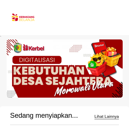
`
Sedang menyiapkan...
Lihat Lainnya