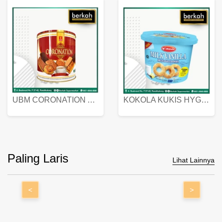
UBM CORONATION ASSORTED BISKUIT KALENG 450 GRAM
KOKOLA KUKIS HYGIENIC MILK VANILLA PACK 320 GR
Paling Laris
Lihat Lainnya
<
>