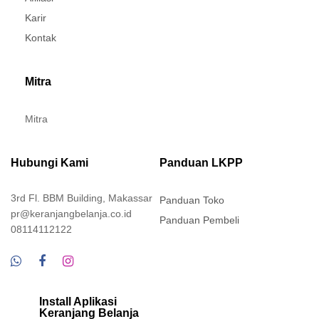
Karir
Kontak
Mitra
Mitra
Hubungi Kami
Panduan LKPP
3rd Fl. BBM Building, Makassar
Panduan Toko
pr@keranjangbelanja.co.id
Panduan Pembeli
08114112122
Install Aplikasi
Keranjang Belanja