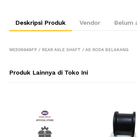
Deskripsi Produk
Vendor
Belum 
ME506949FP / REAR AXLE SHAFT / AS RODA BELAKANG
Produk Lainnya di Toko Ini