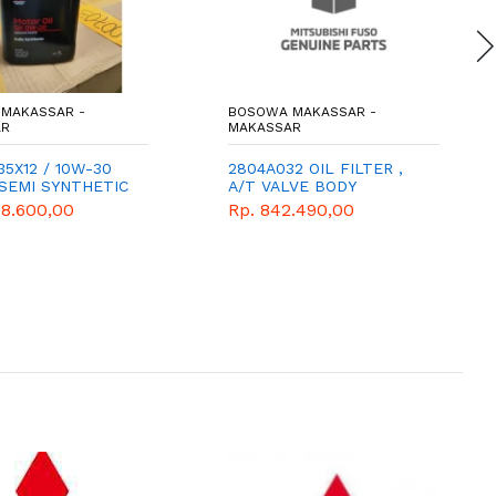
MAKASSAR -
BOSOWA MAKASSAR -
AR
MAKASSAR
5X12 / 10W-30
2804A032 OIL FILTER ,
 SEMI SYNTHETIC
A/T VALVE BODY
98.600,00
Rp. 842.490,00