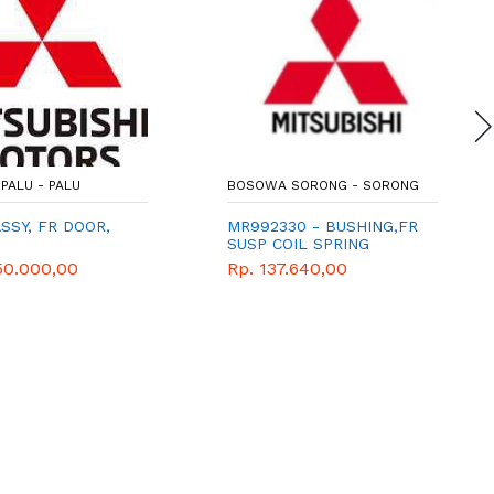
PALU - PALU
BOSOWA SORONG - SORONG
SSY, FR DOOR,
MR992330 - BUSHING,FR
SUSP COIL SPRING
50.000,00
Rp. 137.640,00