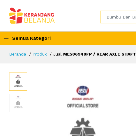
Semua Kategori
Beranda
Produk
Jual
ME506949FP / REAR AXLE SHAFT