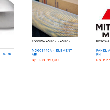
BOSOWA AMBON - AMBON
BOSOWA 
MD603446A - ELEMENT
PANEL A
R,DOOR
AIR
RH
Rp. 138.750,00
Rp. 5.5