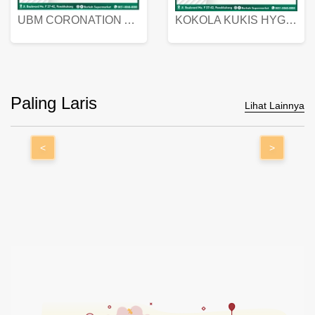
UBM CORONATION ASSORTED BISKUIT KALENG 450 GRAM
KOKOLA KUKIS HYGIENIC MILK VANILLA PACK 320 GR
Paling Laris
Lihat Lainnya
<
>