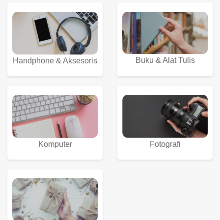
Perabot Rumah
Makanan dan Minuman
Buku & Alat Tulis
Handphone & Aksesoris