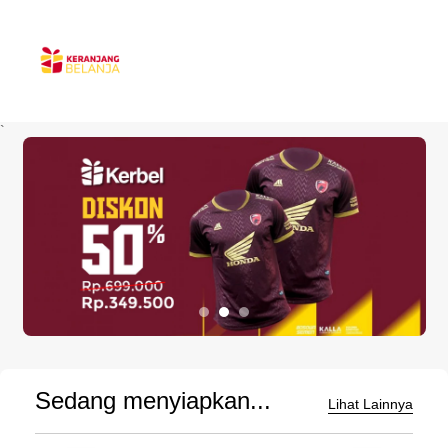
`
Sedang menyiapkan...
Lihat Lainnya