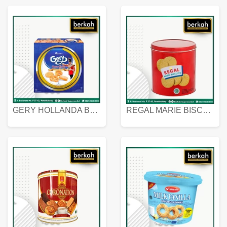
BAKSO URAT 500 GR
FIESTA FRIED CHICKEN 500 GR
GERY HOLLANDA BUTTER COOKIES 450 GRAM
REGAL MARIE BISCUIT KALENG 550 GRAM