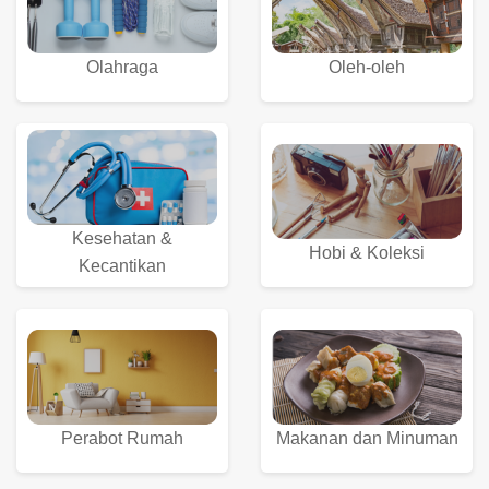
Fashion
Mart
Olahraga
Oleh-oleh
Kesehatan &
Hobi & Koleksi
Kecantikan